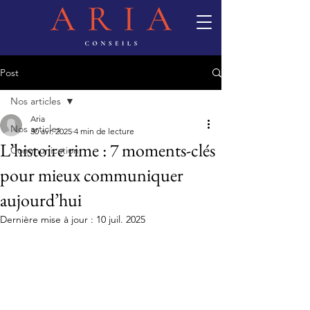
Post
Nos articles
Aria
Nos articles
30 avr. 2025
4 min de lecture
L’histoire rime : 7 moments-clés
Communication
pour mieux communiquer
aujourd’hui
Dernière mise à jour :
10 juil. 2025