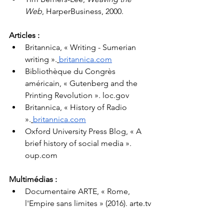
Web
, HarperBusiness, 2000.
Articles :
Britannica, « Writing - Sumerian 
writing ».
britannica.com
Bibliothèque du Congrès 
américain, « Gutenberg and the 
Printing Revolution ». 
loc.gov
Britannica, « History of Radio 
».
britannica.com
Oxford University Press Blog, « A 
brief history of social media ». 
oup.com
Multimédias :
Documentaire ARTE, « Rome, 
l'Empire sans limites » (2016). 
arte.tv
Smithsonian Institution, « 