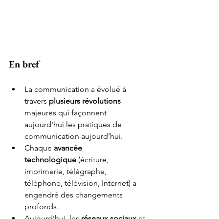
En bref
La communication a évolué à 
travers 
plusieurs révolutions 
majeures qui façonnent 
aujourd'hui les pratiques de 
communication aujourd’hui.
Chaque 
avancée 
technologique
 (écriture, 
imprimerie, télégraphe, 
téléphone, télévision, Internet) a 
engendré des changements 
profonds.
Aujourd’hui, les 
réseaux sociaux 
et 