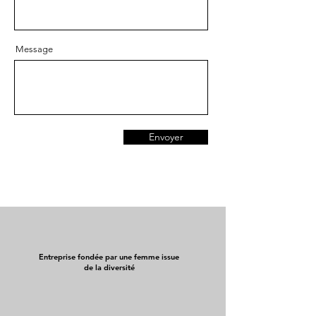
Message
Envoyer
Entreprise fondée par une femme issue
de la diversité