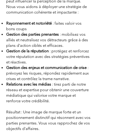
peut influencer la perception de la marque.
Nous vous aidons à déployer une stratégie de
communication cohérente et impactante :
Rayonnement et notoriété
: faites valoir vos
bons coups
Gestion des parties prenantes
: mobilisez vos
alliés et neutralisez vos détracteurs grâce à des
plans d'action ciblés et efficaces.
Gestion de la réputation
: protégez et renforcez
votre réputation avec des stratégies préventives
et réactives.
Gestion des enjeux et communication de crise
:
prévoyez les risques, répondez rapidement aux
crises et contrôlez la trame narrative.
Relations avec les médias
: tirez parti de notre
réseau et expertise pour obtenir une couverture
médiatique qui valorise votre marque et
renforce votre crédibilité.
Résultat : Une image de marque forte et un
positionnement distinctif qui résonnent avec vos
parties prenantes. Vous vous rapprochez de vos
objectifs d'affaires.