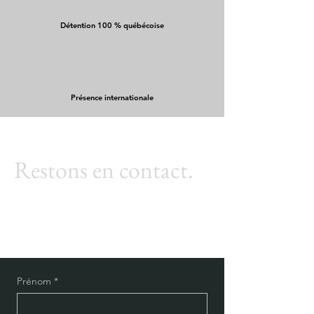
Détention 100 % québécoise
Présence internationale
Restons en contact.
Prénom
*