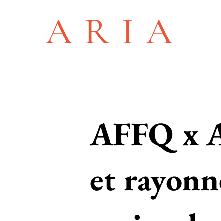
AFFQ x Ar
et rayonn