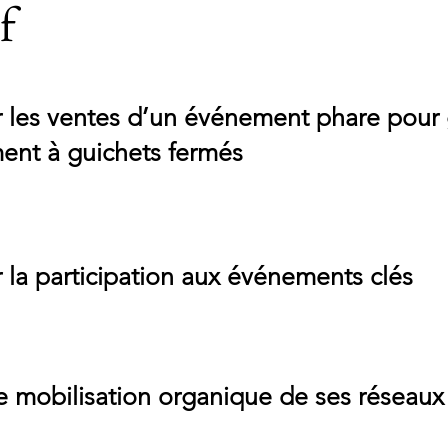
f
r les ventes d’un événement phare pour 
ent à guichets fermés
r la participation aux événements clés
e mobilisation organique de ses réseaux