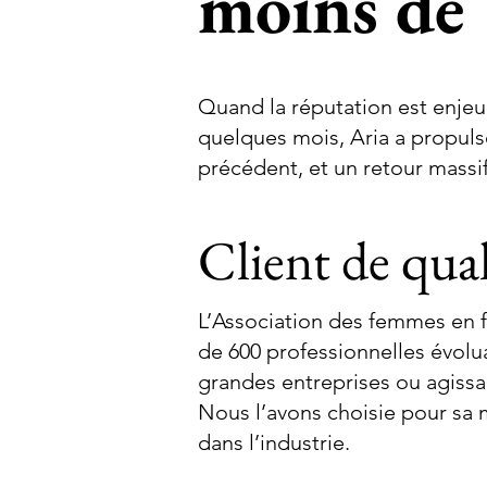
moins de 
Quand la réputation est enjeu,
quelques mois, Aria a propul
précédent, et un retour massi
Client de qual
L’Association des femmes en f
de 600 professionnelles évolua
grandes entreprises ou agiss
Nous l’avons choisie pour sa m
dans l’industrie.