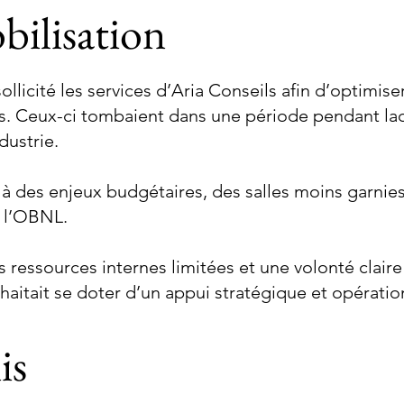
bilisation
licité les services d’Aria Conseils afin d’optimiser
s. Ceux-ci tombaient dans une période pendant laq
dustrie.
elà des enjeux budgétaires, des salles moins garni
de l’OBNL.
 ressources internes limitées et une volonté claire
aitait se doter d’un appui stratégique et opératio
is