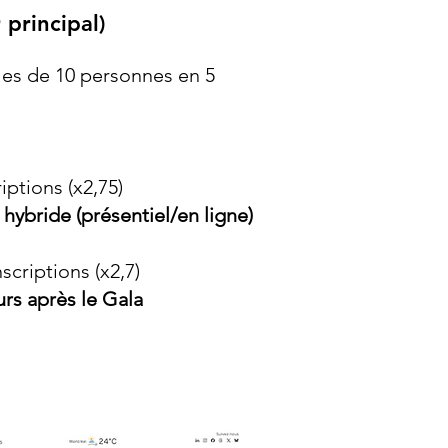
 principal)
les de 10 personnes en 5
iptions (x2,75)
 hybride (présentiel/en ligne)
scriptions (x2,7)
urs après le Gala