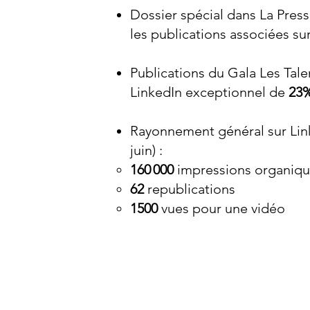
Dossier spécial dans La Press
les publications associées su
Publications du Gala Les Tal
LinkedIn exceptionnel de
23
Rayonnement général sur Li
juin) :
160 000
impressions organiq
62
republications
1500
vues pour une vidéo