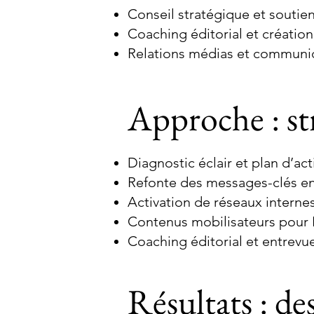
Conseil stratégique et soutie
Coaching éditorial et créatio
Relations médias et communi
Approche : str
Diagnostic éclair et plan d’ac
Refonte des messages-clés e
Activation de réseaux internes
Contenus mobilisateurs pour 
Coaching éditorial et entrevu
Résultats : de