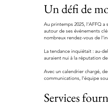
Un défi de mo
Au printemps 2025, l’AFFQ a sol
autour de ses événements clé
nombreux rendez-vous de l’in
La tendance inquiétait : au-d
auraient nui à la réputation 
Avec un calendrier chargé, des
communications, l’équipe souh
Services fourn