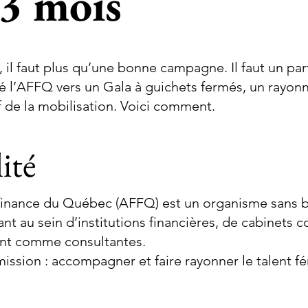
3 mois
 il faut plus qu’une bonne campagne. Il faut un par
sé l’AFFQ vers un Gala à guichets fermés, un rayo
f de la mobilisation. Voici comment.
ité
inance du Québec (AFFQ) est un organisme sans bu
nt au sein d’institutions financières, de cabinets 
ant comme consultantes.
ission : accompagner et faire rayonner le talent fém