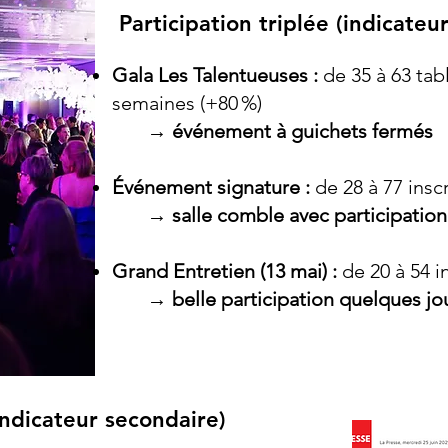
Participation triplée (indicateur
Gala Les Talentueuses :
de 35 à 63 tab
semaines (+80 %)
​ →
événement à guichets fermés
Événement signature :
de 28 à 77 inscr
→
salle comble avec participation
Grand Entretien (13 mai) :
de 20 à 54 in
→
belle participation quelques jo
ndicateur secondaire)