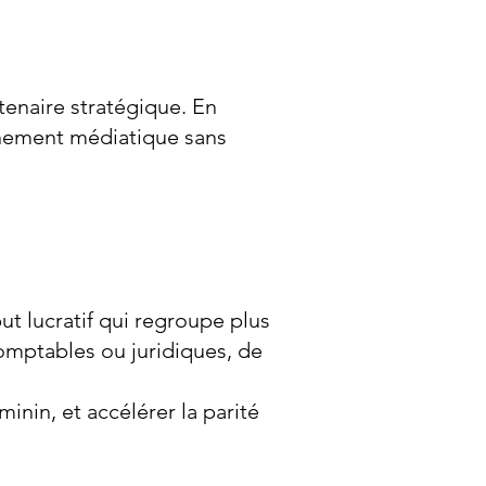
tenaire stratégique. En
nnement médiatique sans
t lucratif qui regroupe plus
comptables ou juridiques, de
inin, et accélérer la parité