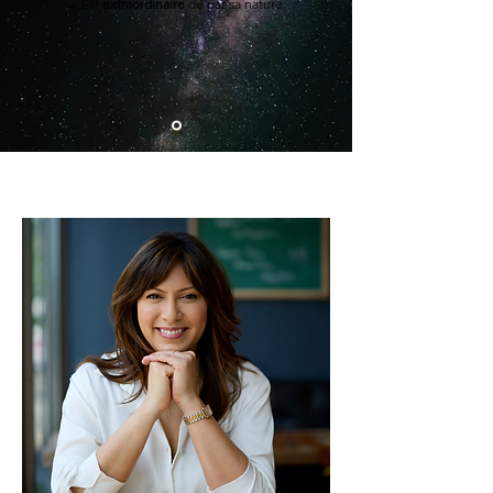
→ Est
extraordinaire
de par sa nature.