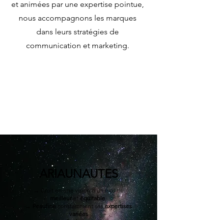
et animées par une expertise pointue,
nous accompagnons les marques
dans leurs stratégies de
communication et marketing.
ARIAUNAUTES
→ Croit en une vision d’un monde
meilleur
et
équitable
.
→
Peaufine
constamment ses
expertises
variées